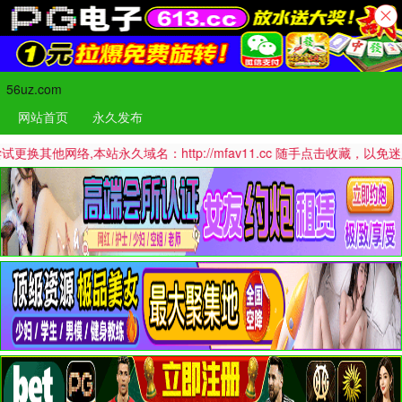
56uz.com
网站首页
永久发布
网络,本站永久域名：http://mfav11.cc 随手点击收藏，以免迷路哦！